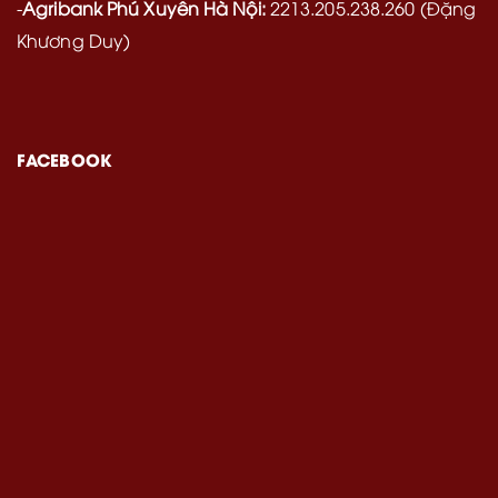
-
Agribank Phú Xuyên Hà Nội:
2213.205.238.260 (Đặng
Khương Duy)
FACEBOOK