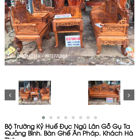
Bộ Trường Kỷ Huế Đục Ngũ Lân Gỗ Gụ Ta
Quảng Bình. Bàn Ghế Ăn Pháp. Khách Hà