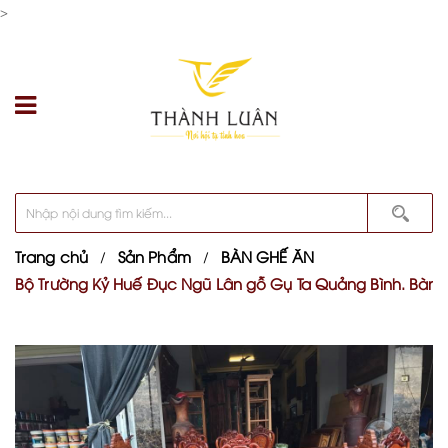
>
Trang chủ
Sản Phẩm
BÀN GHẾ ĂN
Bộ Trường Kỷ Huế Đục Ngũ Lân gỗ Gụ Ta Quảng Bình. Bàn 