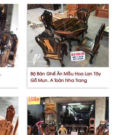
.
Bộ Bàn Ghế Ăn Mẫu Hoa Lan Tây
Gỗ Mun. A Toàn Nha Trang