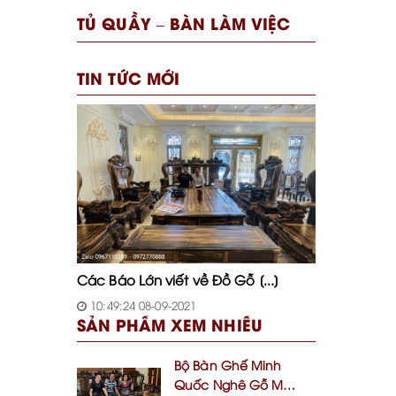
TỦ QUẦY – BÀN LÀM VIỆC
TIN TỨC MỚI
Các Báo Lớn viết về Đồ Gỗ [...]
10:49:24 08-09-2021
SẢN PHẨM XEM NHIỀU
Bộ Bàn Ghế Minh
Quốc Nghê Gỗ Mun