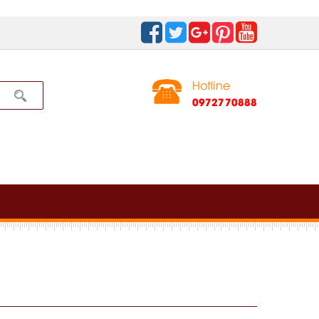
Hotline
0972770888