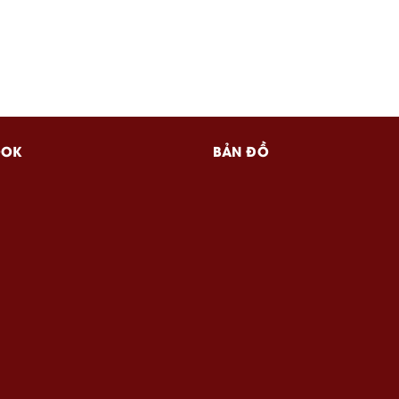
OOK
BẢN ĐỒ